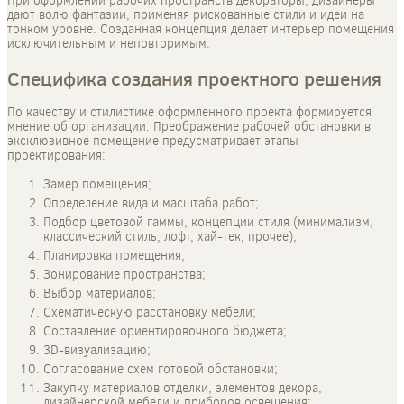
дают волю фантазии, применяя рискованные стили и идеи на
тонком уровне. Созданная концепция делает интерьер помещения
исключительным и неповторимым.
Специфика создания проектного решения
По качеству и стилистике оформленного проекта формируется
мнение об организации. Преображение рабочей обстановки в
эксклюзивное помещение предусматривает этапы
проектирования:
Замер помещения;
Определение вида и масштаба работ;
Подбор цветовой гаммы, концепции стиля (минимализм,
классический стиль, лофт, хай-тек, прочее);
Планировка помещения;
Зонирование пространства;
Выбор материалов;
Схематическую расстановку мебели;
Составление ориентировочного бюджета;
3D-визуализацию;
Согласование схем готовой обстановки;
Закупку материалов отделки, элементов декора,
дизайнерской мебели и приборов освещения;