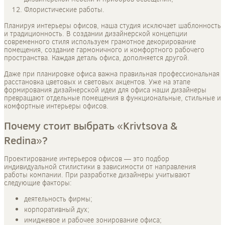
Флористические работы.
Планируя интерьеры офисов, наша студия исключает шаблонность
и традиционность. В создании дизайнерской концепции
современного стиля используем грамотное декорирование
помещения, создание гармоничного и комфортного рабочего
пространства. Каждая деталь офиса, дополняется другой.
Даже при планировке офиса важна правильная профессиональная
расстановка цветовых и световых акцентов. Уже на этапе
формирования дизайнерской идеи для офиса наши дизайнеры
превращают отдельные помещения в функциональные, стильные и
комфортные интерьеры офисов.
Почему стоит выбрать «Krivtsova &
Redina»?
Проектирование интерьеров офисов — это подбор
индивидуальной стилистики в зависимости от направления
работы компании. При разработке дизайнеры учитывают
следующие факторы:
деятельность фирмы;
корпоративный дух;
имиджевое и рабочее зонирование офиса;