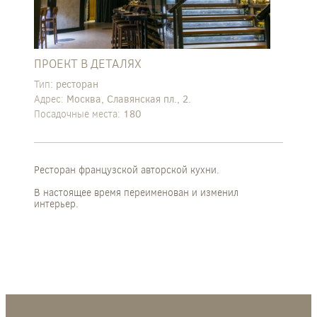
ПРОЕКТ В ДЕТАЛЯХ
Тип:
ресторан
Адрес:
Москва, Славянская пл., 2.
Посадочные места:
180
Ресторан французской авторской кухни.
В настоящее время переименован и изменил
интерьер.