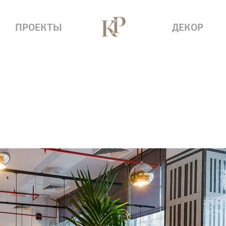
ПРОЕКТЫ
ДЕКОР