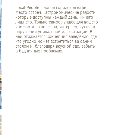
Local People - новое городское кафе.
Место встреч. Гастрономические радости,
которые доступны каждый день. Ничего
лишнего. Только самое лучшее для вашего
комфорта: атмосфера, интерьер, кухня, в
окружении уникальной иллюстрации. В
ней отражается концепция заведения, где
кто угодно может встретиться за одним
столом и, благодаря вкусной еде, забыть
о будничных проблемах.