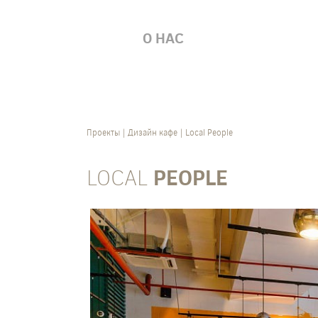
О НАС
Проекты
Дизайн кафе
Local People
LOCAL
PEOPLE